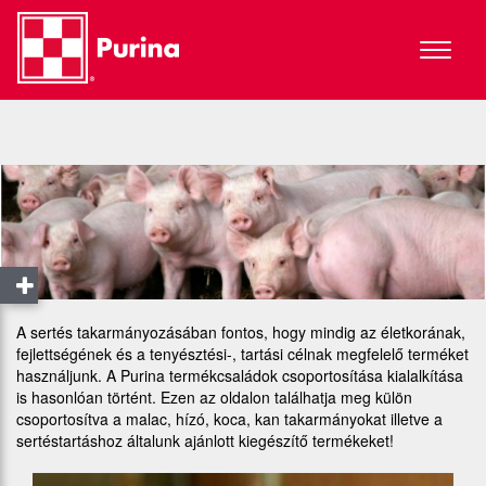
Toggle
navigat
A sertés takarmányozásában fontos, hogy mindig az életkorának,
fejlettségének és a tenyésztési-, tartási célnak megfelelő terméket
használjunk. A Purina termékcsaládok csoportosítása kialalkítása
is hasonlóan történt. Ezen az oldalon találhatja meg külön
csoportosítva a malac, hízó, koca, kan takarmányokat illetve a
sertéstartáshoz általunk ajánlott kiegészítő termékeket!