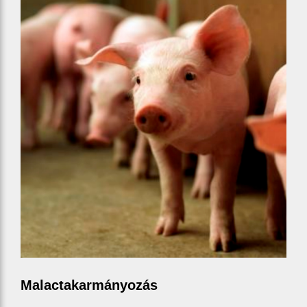
Malactakarmányozás