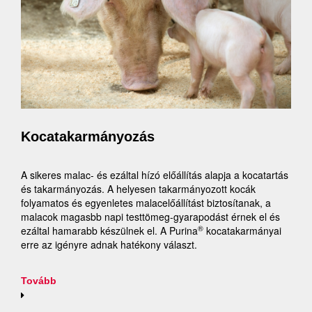
Kocatakarmányozás
A sikeres malac- és ezáltal hízó előállítás alapja a kocatartás
és takarmányozás. A helyesen takarmányozott kocák
folyamatos és egyenletes malacelőállítást biztosítanak, a
malacok magasbb napi testtömeg-gyarapodást érnek el és
®
ezáltal hamarabb készülnek el. A Purina
kocatakarmányai
erre az igényre adnak hatékony választ.
Tovább