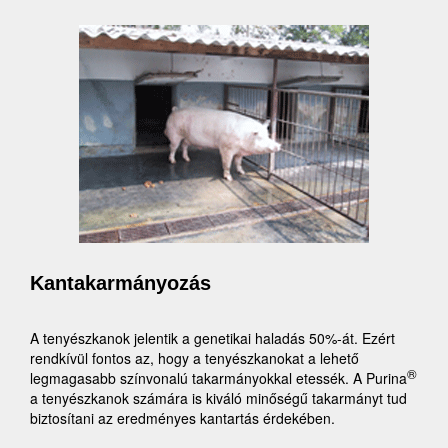
Kantakarmányozás
A tenyészkanok jelentik a genetikai haladás 50%-át. Ezért
rendkívül fontos az, hogy a tenyészkanokat a lehető
®
legmagasabb színvonalú takarmányokkal etessék. A Purina
a tenyészkanok számára is kiváló minőségű takarmányt tud
biztosítani az eredményes kantartás érdekében.