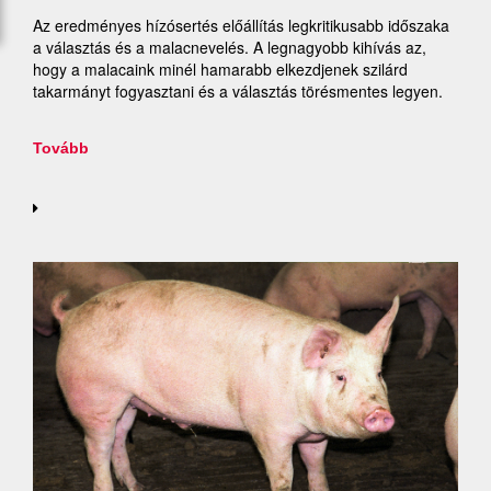
Az eredményes hízósertés előállítás legkritikusabb időszaka
a választás és a malacnevelés. A legnagyobb kihívás az,
hogy a malacaink minél hamarabb elkezdjenek szilárd
takarmányt fogyasztani és a választás törésmentes legyen.
Tovább